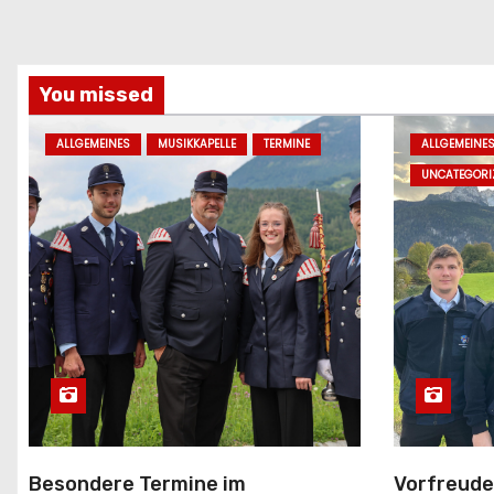
You missed
ALLGEMEINES
MUSIKKAPELLE
TERMINE
ALLGEMEINE
UNCATEGORI
Besondere Termine im
Vorfreude