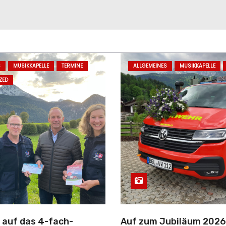
S
MUSIKKAPELLE
TERMINE
ALLGEMEINES
MUSIKKAPELLE
ZED
 auf das 4-fach-
Auf zum Jubiläum 2026