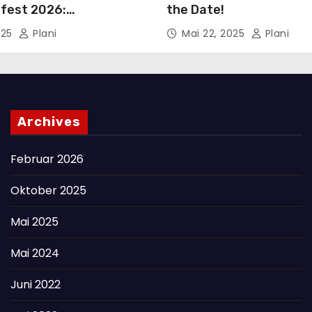
fest 2026:
the Date!
verkauf startet!
025
Plani
Mai 22, 2025
Plani
Archives
Februar 2026
Oktober 2025
Mai 2025
Mai 2024
Juni 2022