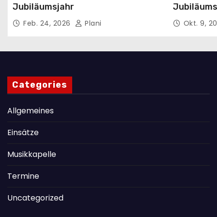
Jubiläumsjahr
Jubiläums
Ticketvor
Feb. 24, 2026
Plani
Okt. 9, 2
Categories
Allgemeines
Einsätze
Musikkapelle
Termine
Uncategorized