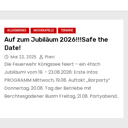
ALLGEMEINES
MUSIKKAPELLE
TERMINE
Auf zum Jubiläum 2026!!!Safe the
Date!
Mai 22, 2025
Plani
Die Feuerwehr Königssee feiert – ein 4fach
Jubiläum! vom 19. – 23.08.2026: Erste Infos:
PROGRAMM Mittwoch, 19.08. Auftakt „Barparty“
Donnertag, 20.08. Tag der Betriebe mit
Berchtesgadener Buam Freitag, 21.08. Partyabend…