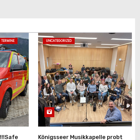
TERMINE
UNCATEGORIZED
!!!Safe
Königsseer Musikkapelle probt