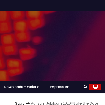
Downloads + Galerie
Impressum
Start
Auf zum Jubiläum 2026!!!Safe the Date!