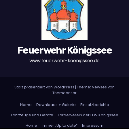
Feuerwehr Königssee
www.feuerwehr-koenigssee.de
Stolz präsentiert von WordPress
|
Theme: Newses von
Themeansar
Home
Downloads + Galerie
Einsatzberichte
Fahrzeuge und Geräte
Förderverein der FFW Königssee
Home
Immer „Up to date“
Impressum