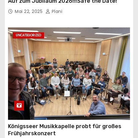
Auf zum Jubiläum 2026!!!Safe the Date!
Mai 22, 2025
Plani
UNCATEGORIZED
Königsseer Musikkapelle probt für großes
Frühjahrskonzert