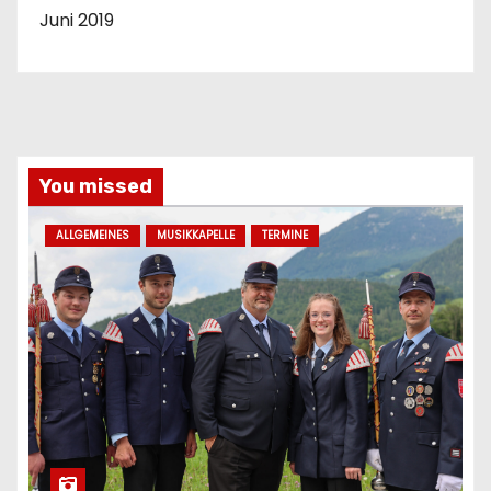
Juni 2019
You missed
ALLGEMEINES
MUSIKKAPELLE
TERMINE