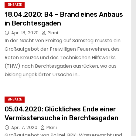
EINSÄTZE
18.04.2020: B4 – Brand eines Anbaus
in Berchtesgaden
Apr. 18, 2020
Plani
In der Nacht von Freitag auf Samstag musste ein
Großaufgebot der Freiwilligen Feuerwehren, des
Roten Kreuzes und des Technischen Hilfswerks
(THW) nach Berchtesgaden ausrücken, wo aus
bislang ungeklärter Ursache in…
EINSÄTZE
05.04.2020: Glückliches Ende einer
Vermisstensuche in Berchtesgaden
Apr. 7, 2020
Plani
Großaufgebot von Polizei, BRK-Wasserwacht und