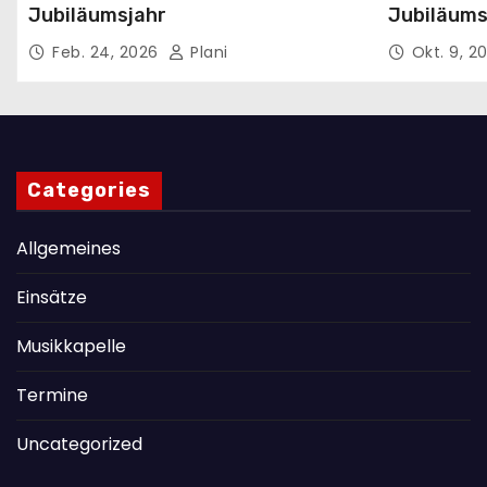
Jubiläumsjahr
Jubiläums
Ticketvor
Feb. 24, 2026
Plani
Okt. 9, 2
Categories
Allgemeines
Einsätze
Musikkapelle
Termine
Uncategorized