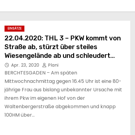
EINSÄTZE
22.04.2020: THL 3 – PKW kommt von
Straße ab, stürzt über steiles
Wiesengelände ab und schleudert
gegen Baum
Apr. 23, 2020
Plani
BERCHTESGADEN – Am späten
Mittwochnachmittag gegen 16.45 Uhr ist eine 80-
jährige Frau aus bislang unbekannter Ursache mit
ihrem Pkw im eigenen Hof von der
Waltenbergerstraße abgekommen und knapp
100HM über…