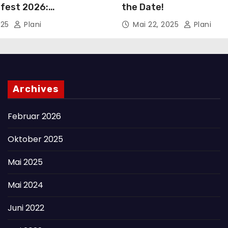
fest 2026:
the Date!
verkauf startet!
025
Plani
Mai 22, 2025
Plani
Archives
Februar 2026
Oktober 2025
Mai 2025
Mai 2024
Juni 2022