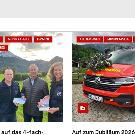
S
MUSIKKAPELLE
TERMINE
ALLGEMEINES
MUSIKKAPELLE
ZED
 auf das 4-fach-
Auf zum Jubiläum 2026