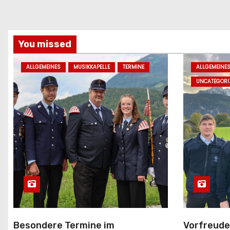
You missed
ALLGEMEINES
MUSIKKAPELLE
TERMINE
ALLGEMEINE
UNCATEGORI
Besondere Termine im
Vorfreude