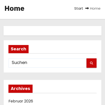
n
Home
Start
Home
Search
Archives
Februar 2026