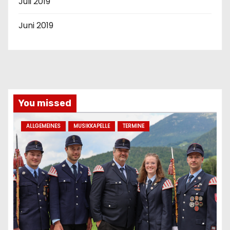
Juli 2019
Juni 2019
You missed
ALLGEMEINES
MUSIKKAPELLE
TERMINE