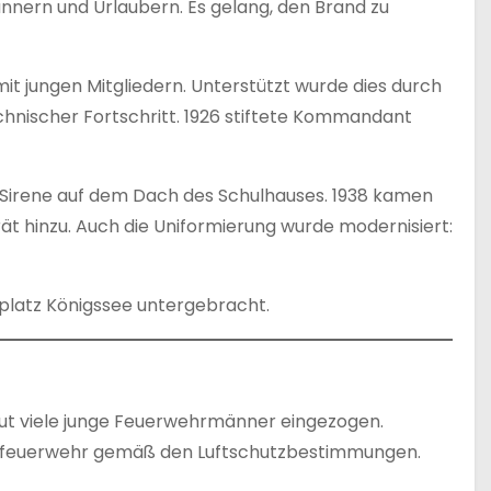
nnern und Urlaubern. Es gelang, den Brand zu
 jungen Mitgliedern. Unterstützt wurde dies durch
chnischer Fortschritt. 1926 stiftete Kommandant
e Sirene auf dem Dach des Schulhauses. 1938 kamen
ät hinzu. Auch die Uniformierung wurde modernisiert:
kplatz Königssee untergebracht.
ut viele junge Feuerwehrmänner eingezogen.
dfeuerwehr gemäß den Luftschutzbestimmungen.