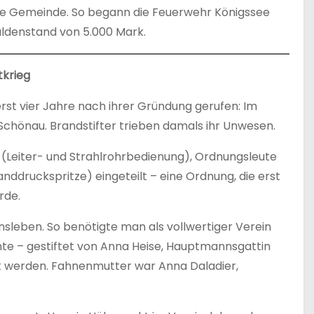
 die Gemeinde. So begann die Feuerwehr Königssee
ldenstand von 5.000 Mark.
tkrieg
rst vier Jahre nach ihrer Gründung gerufen: Im
chönau. Brandstifter trieben damals ihr Unwesen.
 (Leiter- und Strahlrohrbedienung), Ordnungsleute
ruckspritze) eingeteilt – eine Ordnung, die erst
rde.
sleben. So benötigte man als vollwertiger Verein
te – gestiftet von Anna Heise, Hauptmannsgattin
ht werden. Fahnenmutter war Anna Daladier,