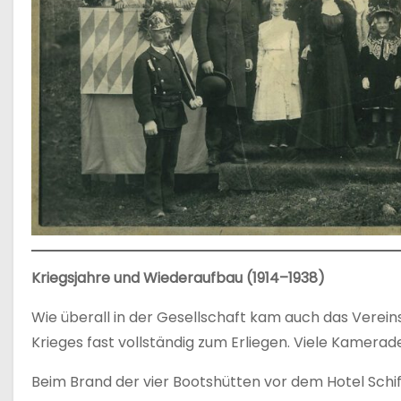
Kriegsjahre und Wiederaufbau (1914–1938)
Wie überall in der Gesellschaft kam auch das Vere
Krieges fast vollständig zum Erliegen. Viele Kamera
Beim Brand der vier Bootshütten vor dem Hotel Schif