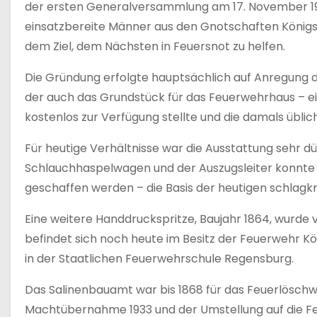
der ersten Generalversammlung am 17. November 190
einsatzbereite Männer aus den Gnotschaften Köni
dem Ziel, dem Nächsten in Feuersnot zu helfen.
Die Gründung erfolgte hauptsächlich auf Anregung d
der auch das Grundstück für das Feuerwehrhaus – 
kostenlos zur Verfügung stellte und die damals üblic
Für heutige Verhältnisse war die Ausstattung sehr dü
Schlauchhaspelwagen und der Auszugsleiter konnte
geschaffen werden – die Basis der heutigen schlagk
Eine weitere Handdruckspritze, Baujahr 1864, wurde
befindet sich noch heute im Besitz der Feuerwehr Kön
in der Staatlichen Feuerwehrschule Regensburg.
Das Salinenbauamt war bis 1868 für das Feuerlöschw
Machtübernahme 1933 und der Umstellung auf die Fe