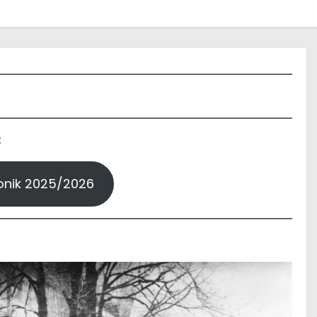
:
nik 2025/2026