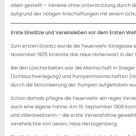
allein gestellt – Vereine ohne Unterstützung durch
aufgrund der nötigen Anschaffungen mit einem Schu
Erste Einsätze und Vereinsleben vor dem Ersten Wel
Zum ersten Einsatz wurde die Feuerwehr Königssee e
November 1905 brannte das Haus Hohenwart in der S
Bei den Löscharbeiten war die Mannschaft in Steiger
(Schlauchverlegung) und Pumpenmannschaften (Handd
durch die Motorisierung der Pumpen aufgehoben wu
Schon damals pflegte die Feuerwehr ein reges Verein
auch eine eigene Fahne: Am 19. September 1909 konn
und Villenbesitzerin – die erste Vereinsfahne gewei
verehelichte von Lieven, Haus Herzogenberg.