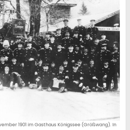
vember 1901 im Gasthaus Königssee (Größwang). In