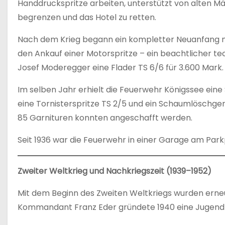
Handdruckspritze arbeiten, unterstützt von alten Mä
begrenzen und das Hotel zu retten.
Nach dem Krieg begann ein kompletter Neuanfang mit
den Ankauf einer Motorspritze – ein beachtlicher te
Josef Moderegger eine Flader TS 6/6 für 3.600 Mark.
Im selben Jahr erhielt die Feuerwehr Königssee ein
eine Tornisterspritze TS 2/5 und ein Schaumlöschger
85 Garnituren konnten angeschafft werden.
Seit 1936 war die Feuerwehr in einer Garage am Par
Zweiter Weltkrieg und Nachkriegszeit (1939–1952)
Mit dem Beginn des Zweiten Weltkriegs wurden erne
Kommandant Franz Eder gründete 1940 eine Jugen