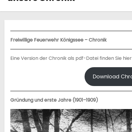
n
Freiwillige Feuerwehr Königssee – Chronik
Eine Version der Chronik als pdf-Datei finden Sie hier
Download Chro
Gründung und erste Jahre (1901–1909)