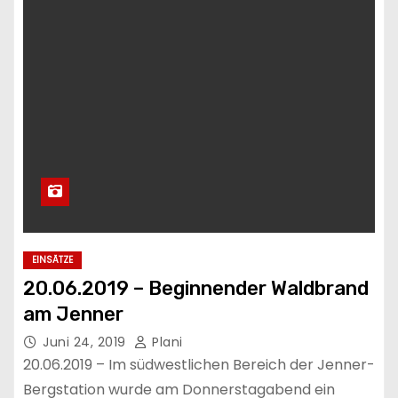
EINSÄTZE
20.06.2019 – Beginnender Waldbrand
am Jenner
Juni 24, 2019
Plani
20.06.2019 – Im südwestlichen Bereich der Jenner-
Bergstation wurde am Donnerstagabend ein