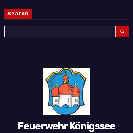
Search
Feuerwehr Königssee