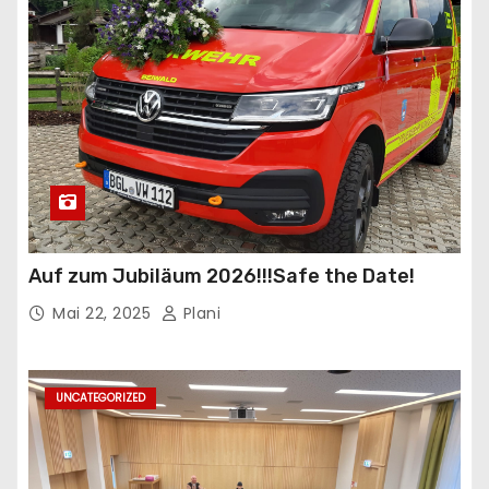
Auf zum Jubiläum 2026!!!Safe the Date!
Mai 22, 2025
Plani
UNCATEGORIZED