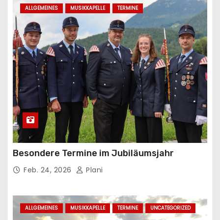
ALLGEMEINES
MUSIKKAPELLE
TERMINE
Besondere Termine im Jubiläumsjahr
Feb. 24, 2026
Plani
ALLGEMEINES
MUSIKKAPELLE
TERMINE
UNCATEGORIZED