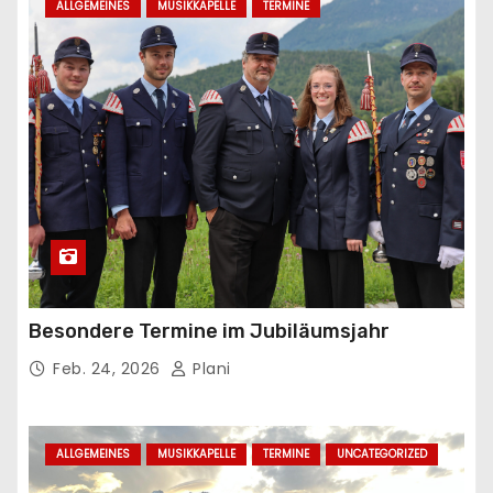
ALLGEMEINES
MUSIKKAPELLE
TERMINE
Besondere Termine im Jubiläumsjahr
Feb. 24, 2026
Plani
ALLGEMEINES
MUSIKKAPELLE
TERMINE
UNCATEGORIZED