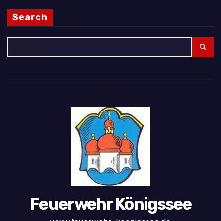
Search
Feuerwehr Königssee