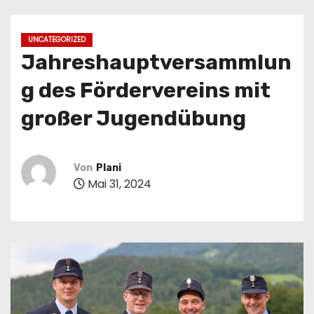
n
UNCATEGORIZED
Jahreshauptversammlun
g des Fördervereins mit
großer Jugendübung
Von
Plani
Mai 31, 2024