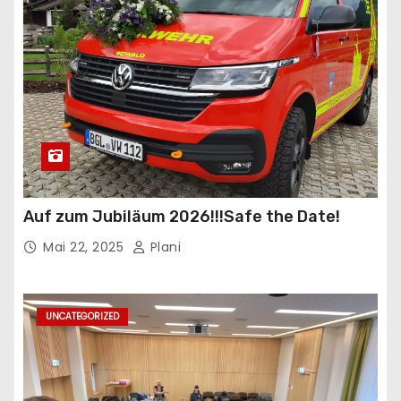
Auf zum Jubiläum 2026!!!Safe the Date!
Mai 22, 2025
Plani
UNCATEGORIZED