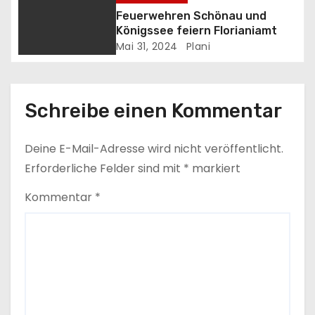
t
Feuerwehren Schönau und
Königssee feiern Florianiamt
i
Mai 31, 2024
Plani
o
n
Schreibe einen Kommentar
Deine E-Mail-Adresse wird nicht veröffentlicht.
Erforderliche Felder sind mit
*
markiert
Kommentar
*