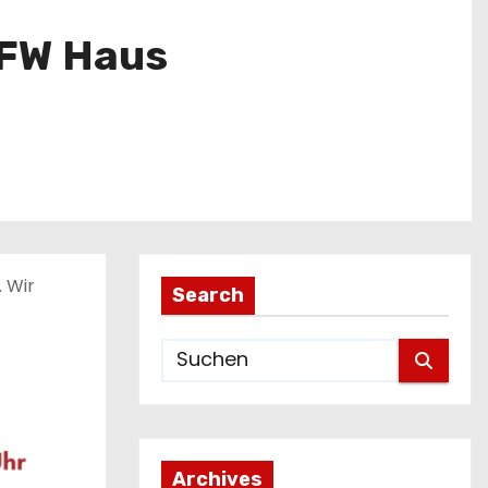
FFW Haus
 Wir
Search
Archives