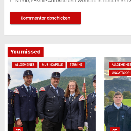
Name, E-Mail-Adresse und Website in diesem Bro
You missed
ALLGEMEINES
MUSIKKAPELLE
TERMINE
ALLGEMEINE
UNCATEGORI