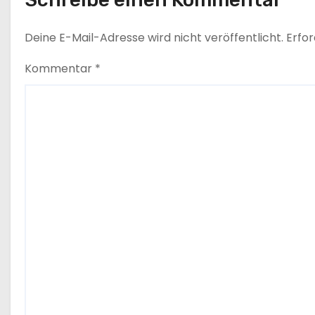
o
Deine E-Mail-Adresse wird nicht veröffentlicht.
Erfor
n
Kommentar
*