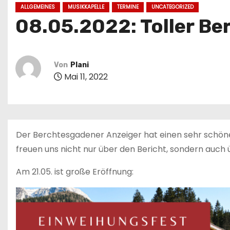
n
ALLGEMEINES
MUSIKKAPELLE
TERMINE
UNCATEGORIZED
08.05.2022: Toller Be
Von
Plani
Mai 11, 2022
Der Berchtesgadener Anzeiger hat einen sehr schön
freuen uns nicht nur über den Bericht, sondern auch
Am 21.05. ist große Eröffnung: