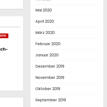
Mai 2020
April 2020
März 2020
RMINE
Februar 2020
ach-
Januar 2020
tet!
Dezember 2019
November 2019
Oktober 2019
September 2019